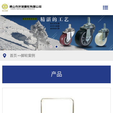
首页
脚轮案例
>>
产品