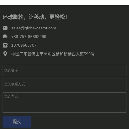
环球脚轮，让移动，更轻松！
sales@globe-castor.com
+86-757-86692299
13709665707
中国广东省佛山市高明区杨和镇杨西大道599号