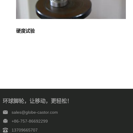
硬度试验
环球脚轮，让移动，更轻松！
sales@globe-castor.com
+86-757-86692299
13709665707