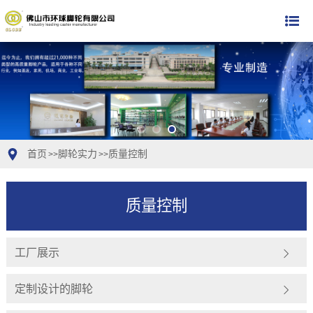
首页
脚轮实力
质量控制
>>
>>
质量控制
工厂展示
定制设计的脚轮